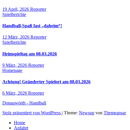
19 April, 2026
Reporter
Spielberichte
Handball-Spaß fast „daheim“!
12 März, 2026
Reporter
Spielberichte
Heimspieltag am 08.03.2026
9 März, 2026
Reporter
Homepage
Achtung! Geänderter Spielort am 08.03.2026
6 März, 2026
Reporter
Donauwörth - Handball
Stolz präsentiert von WordPress
|
Theme:
Newsup
von
Themeansar
Home
Anfahrt