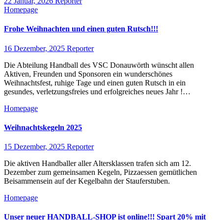
22 Januar, 2026
Reporter
Homepage
Frohe Weihnachten und einen guten Rutsch!!!
16 Dezember, 2025
Reporter
Die Abteilung Handball des VSC Donauwörth wünscht allen
Aktiven, Freunden und Sponsoren ein wunderschönes
Weihnachtsfest, ruhige Tage und einen guten Rutsch in ein
gesundes, verletzungsfreies und erfolgreiches neues Jahr !…
Homepage
Weihnachtskegeln 2025
15 Dezember, 2025
Reporter
Die aktiven Handballer aller Altersklassen trafen sich am 12.
Dezember zum gemeinsamen Kegeln, Pizzaessen gemütlichen
Beisammensein auf der Kegelbahn der Stauferstuben.
Homepage
Unser neuer HANDBALL-SHOP ist online!!! Spart 20% mit