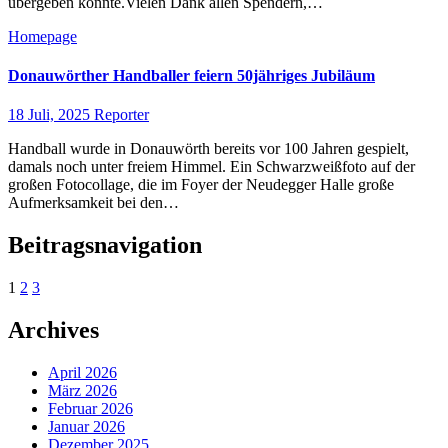
übergeben konnte.Vielen Dank allen Spendern,…
Homepage
Donauwörther Handballer feiern 50jähriges Jubiläum
18 Juli, 2025
Reporter
Handball wurde in Donauwörth bereits vor 100 Jahren gespielt,
damals noch unter freiem Himmel. Ein Schwarzweißfoto auf der
großen Fotocollage, die im Foyer der Neudegger Halle große
Aufmerksamkeit bei den…
Beitragsnavigation
1
2
3
Archives
April 2026
März 2026
Februar 2026
Januar 2026
Dezember 2025