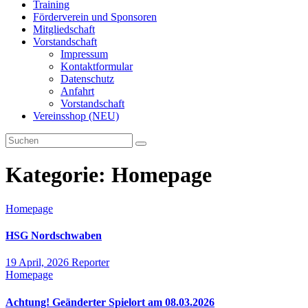
Training
Förderverein und Sponsoren
Mitgliedschaft
Vorstandschaft
Impressum
Kontaktformular
Datenschutz
Anfahrt
Vorstandschaft
Vereinsshop (NEU)
Kategorie:
Homepage
Homepage
HSG Nordschwaben
19 April, 2026
Reporter
Homepage
Achtung! Geänderter Spielort am 08.03.2026