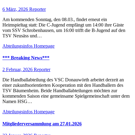
6 März, 2026
Reporter
Am kommenden Sonntag, den 08.03., findet erneut ein
Heimspieltag statt: Die C-Jugend empfängt um 14:00 ihre Gäste
vom SSV Schrobenhausen, um 16:00 trifft die B-Jugend auf den
TSV Neusäss und…
Abteilungsinfos
Homepage
*** Breaking News***
2 Februar, 2026
Reporter
Die Handballabteilung des VSC Donauwörth arbeitet derzeit an
einer zukunftsorientierten Kooperation mit den Handballern des
TSV Bäumenheim. Beide Handballabteilungen möchten zur
kommenden Saison eine gemeinsame Spielgemeinschaft unter dem
Namen HSG…
Abteilungsinfos
Homepage
Mitgliederversammlung am 27.01.2026