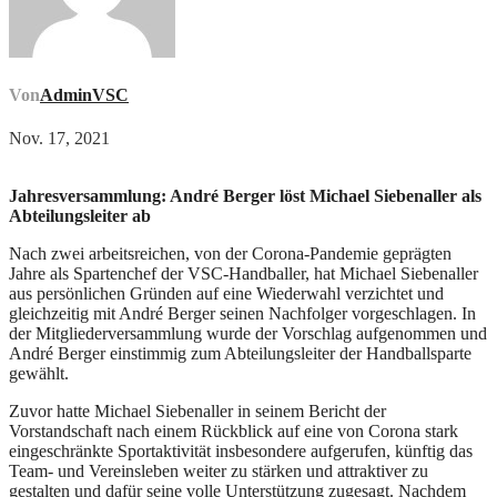
Von
AdminVSC
Nov. 17, 2021
Jahresversammlung: André Berger löst Michael Siebenaller als
Abteilungsleiter ab
Nach zwei arbeitsreichen, von der Corona-Pandemie geprägten
Jahre als Spartenchef der VSC-Handballer, hat Michael Siebenaller
aus persönlichen Gründen auf eine Wiederwahl verzichtet und
gleichzeitig mit André Berger seinen Nachfolger vorgeschlagen. In
der Mitgliederversammlung wurde der Vorschlag aufgenommen und
André Berger einstimmig zum Abteilungsleiter der Handballsparte
gewählt.
Zuvor hatte Michael Siebenaller in seinem Bericht der
Vorstandschaft nach einem Rückblick auf eine von Corona stark
eingeschränkte Sportaktivität insbesondere aufgerufen, künftig das
Team- und Vereinsleben weiter zu stärken und attraktiver zu
gestalten und dafür seine volle Unterstützung zugesagt. Nachdem