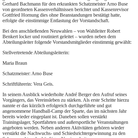
Gerhard Bachmann für den erkrankten Schatzmeister Arno Buse
von geordneten Kassenverhältnissen berichtet und Kassenrevisor
Gottfried Hornung dies ohne Beanstandungen bestätigt hatte,
erfolgte die einstimmige Entlastung der Vorstandschaft.
Bei den anschließenden Neuwahlen – von Wahlleiter Robert
Benkert locker und routiniert geleitet – wurden neben dem
Abteilungsleiter folgende Vorstandsmitglieder einstimmig gewählt:
Stellvertretende Abteilungsleiterin:
Maria Braun
Schatzmeister: Arno Buse
Schriftführerin: Vera Geis.
In seinem Ausblick wiederholte André Berger den Aufruf seines
Vorgängers, das Vereinsleben zu stärken. Als erste Schritte hierzu
nannte er das kürzlich erfolgreich durchgeführte und gut
angenommene Handball-Camp der Sparte, das im nächsten Jahr
bereits wieder eingeplant ist. Daneben sollen verstärkt
Trainingslager, Sportfahrten und außersportliche Veranstaltungen
angeboten werden. Neben anderen Aktivitäten gehören wieder
verstärkt die Nachwuchs- und Schiedsrichtergewinnung zu den