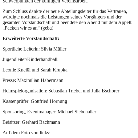
Schwerpunkten der künftigen Vereinsarbeit.
Zum Schluss dankte der neue Abteilungsleiter für das Vertrauen,
würdigte nochmals die Leistungen seines Vorgängers und der
gesamten Vorstandschaft und beendete den Abend mit dem Appell:
„Packen wir es an“ (geba)
Erweiterte Vorstandschaft:
Sportliche Leiterin: Silvia Müller
Jugendleiter/Kinderhandball:
Leonie Kneißl und Sarah Krupka
Presse: Maximilian Habermann
Heimspielorganisation: Sebastian Triebel und Julia Bschorer
Kassenprüfer: Gottfried Hornung
Sponsoring, Eventmanager: Michael Siebenaller
Beisitzer: Gerhard Bachmann
Auf dem Foto von links: