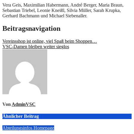
Vera Geis, Maximilian Habermann, André Berger, Maria Braun,
Sebastian Triebel, Leonie Kneißl, Silvia Müller, Sarah Krupka,
Gerhard Bachmann und Michael Siebenaller.
Beitragsnavigation
Vereinsshop ist online, viel Spaß beim Shoppen…
VSC-Damen bleiben weiter sieglos
Von
AdminVSC
Ähnlicher Beitrag
Abteilungsinfos
Homepage