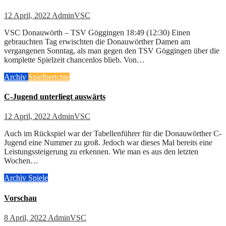
12 April, 2022
AdminVSC
VSC Donauwörth – TSV Göggingen 18:49 (12:30) Einen
gebrauchten Tag erwischten die Donauwörther Damen am
vergangenen Sonntag, als man gegen den TSV Göggingen über die
komplette Spielzeit chancenlos blieb. Von…
Archiv
Spielberichte
C-Jugend unterliegt auswärts
12 April, 2022
AdminVSC
Auch im Rückspiel war der Tabellenführer für die Donauwörther C-
Jugend eine Nummer zu groß. Jedoch war dieses Mal bereits eine
Leistungssteigerung zu erkennen. Wie man es aus den letzten
Wochen…
Archiv
Spiele
Vorschau
8 April, 2022
AdminVSC