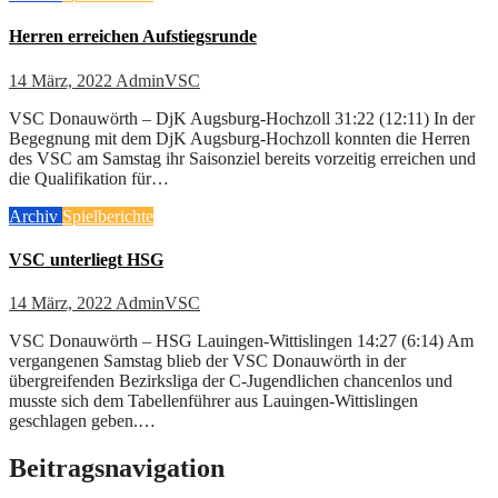
Herren erreichen Aufstiegsrunde
14 März, 2022
AdminVSC
VSC Donauwörth – DjK Augsburg-Hochzoll 31:22 (12:11) In der
Begegnung mit dem DjK Augsburg-Hochzoll konnten die Herren
des VSC am Samstag ihr Saisonziel bereits vorzeitig erreichen und
die Qualifikation für…
Archiv
Spielberichte
VSC unterliegt HSG
14 März, 2022
AdminVSC
VSC Donauwörth – HSG Lauingen-Wittislingen 14:27 (6:14) Am
vergangenen Samstag blieb der VSC Donauwörth in der
übergreifenden Bezirksliga der C-Jugendlichen chancenlos und
musste sich dem Tabellenführer aus Lauingen-Wittislingen
geschlagen geben.…
Beitragsnavigation