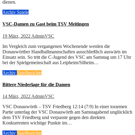
dienen.
Archiv
Spiele
VSC-Damen zu Gast beim TSV Meitingen
19 März, 2022
AdminVSC
Im Vergleich zum vergangenen Wochenende werden die
Donauwörther Handballmannschaften ausschließlich auswärts im
Einsatz sein. So tritt die C-Jugend des VSC am Samstag um 17 Uhr
bei der Spielgemeinschaft aus Leipheim/Silheim…
Archiv
Spielberichte
Bittere Niederlage für die Damen
14 März, 2022
AdminVSC
VSC Donauwörth – TSV Friedberg 12:14 (7:9) In einer torarmen
Partie unterlag der VSC Donauwörth am Samstagabend unglücklich
dem TSV Friedberg und verpasste gegen den direkten
Konkurrenten wichtige Punkte im…
Archiv
Spielberichte