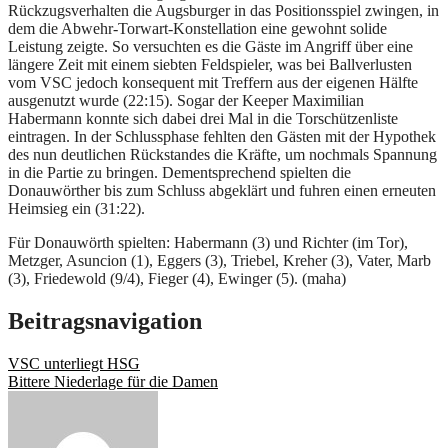
Rückzugsverhalten die Augsburger in das Positionsspiel zwingen, in
dem die Abwehr-Torwart-Konstellation eine gewohnt solide
Leistung zeigte. So versuchten es die Gäste im Angriff über eine
längere Zeit mit einem siebten Feldspieler, was bei Ballverlusten
vom VSC jedoch konsequent mit Treffern aus der eigenen Hälfte
ausgenutzt wurde (22:15). Sogar der Keeper Maximilian
Habermann konnte sich dabei drei Mal in die Torschützenliste
eintragen. In der Schlussphase fehlten den Gästen mit der Hypothek
des nun deutlichen Rückstandes die Kräfte, um nochmals Spannung
in die Partie zu bringen. Dementsprechend spielten die
Donauwörther bis zum Schluss abgeklärt und fuhren einen erneuten
Heimsieg ein (31:22).
Für Donauwörth spielten: Habermann (3) und Richter (im Tor),
Metzger, Asuncion (1), Eggers (3), Triebel, Kreher (3), Vater, Marb
(3), Friedewold (9/4), Fieger (4), Ewinger (5). (maha)
Beitragsnavigation
VSC unterliegt HSG
Bittere Niederlage für die Damen