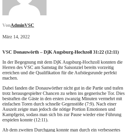
Von
AdminVSC
März 14, 2022
VSC Donauwörth – DjK Augsburg-Hochzoll 31:22 (12:11)
In der Begegnung mit dem DjK Augsburg-Hochzoll konnten die
Herren des VSC am Samstag ihr Saisonziel bereits vorzeitig
erreichen und die Qualifikation für die Aufstiegsrunde perfekt
machen.
Dabei fanden die Donauwörther nicht gut in die Partie und trafen
trotz herausgespielter Chancen zu selten ins gegnerische Tor. Dies
bestraften die Gäste in den ersten zwanzig Minuten vermehrt mit
einfachen Toren durch schnelle Gegenstöße (7:9). Nach einer
Auszeit zeigte man jedoch die nötige Portion Emotionen und
Kampfgeist, sodass man sich bis zur Pause wieder eine Führung
erspielen konnte (12:11).
Ab dem zweiten Durchgang konnte man durch ein verbessertes