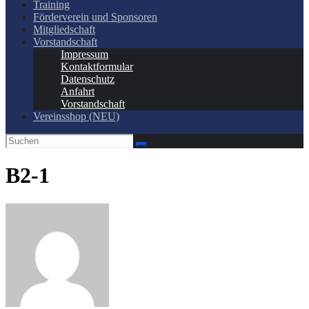
Training
Förderverein und Sponsoren
Mitgliedschaft
Vorstandschaft
Impressum
Kontaktformular
Datenschutz
Anfahrt
Vorstandschaft
Vereinsshop (NEU)
B2-1