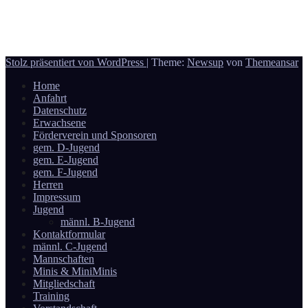
6 März, 2026
Reporter
Donauwörth - Handball
Stolz präsentiert von WordPress
|
Theme:
Newsup
von
Themeansar
Home
Anfahrt
Datenschutz
Erwachsene
Förderverein und Sponsoren
gem. D-Jugend
gem. E-Jugend
gem. F-Jugend
Herren
Impressum
Jugend
männl. B-Jugend
Kontaktformular
männl. C-Jugend
Mannschaften
Minis & MiniMinis
Mitgliedschaft
Training