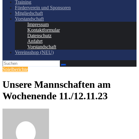
Training
Förderverein und Sponsoren
Mitgliedschaft
Vorstandschaft
Impressum
Kontaktformular
Datenschutz
Anfahrt
Vorstandschaft
Vereinsshop (NEU)
Spielberichte
Unsere Mannschaften am
Wochenende 11./12.11.23