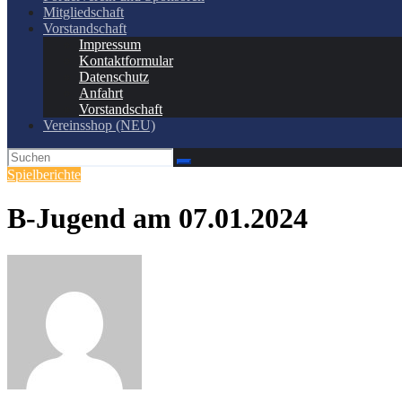
Mitgliedschaft
Vorstandschaft
Impressum
Kontaktformular
Datenschutz
Anfahrt
Vorstandschaft
Vereinsshop (NEU)
Spielberichte
B-Jugend am 07.01.2024