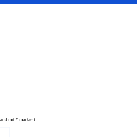
sind mit
*
markiert