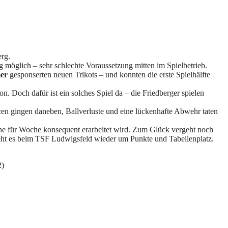
rg.
 möglich – sehr schlechte Voraussetzung mitten im Spielbetrieb.
er
gesponserten neuen Trikots – und konnten die erste Spielhälfte
. Doch dafür ist ein solches Spiel da – die Friedberger spielen
en gingen daneben, Ballverluste und eine lückenhafte Abwehr taten
he für Woche konsequent erarbeitet wird. Zum Glück vergeht noch
 geht es beim TSF Ludwigsfeld wieder um Punkte und Tabellenplatz.
2)