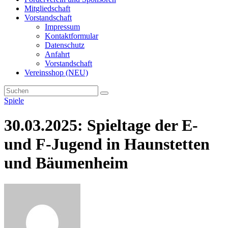
Mitgliedschaft
Vorstandschaft
Impressum
Kontaktformular
Datenschutz
Anfahrt
Vorstandschaft
Vereinsshop (NEU)
Spiele
30.03.2025: Spieltage der E-
und F-Jugend in Haunstetten
und Bäumenheim