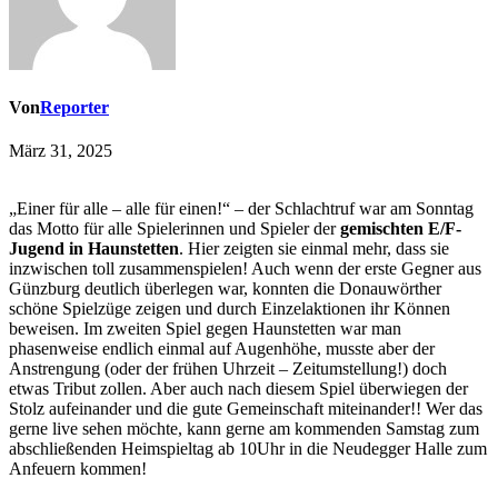
Von
Reporter
März 31, 2025
„Einer für alle – alle für einen!“ – der Schlachtruf war am Sonntag
das Motto für alle Spielerinnen und Spieler der
gemischten E/F-
Jugend in Haunstetten
. Hier zeigten sie einmal mehr, dass sie
inzwischen toll zusammenspielen! Auch wenn der erste Gegner aus
Günzburg deutlich überlegen war, konnten die Donauwörther
schöne Spielzüge zeigen und durch Einzelaktionen ihr Können
beweisen. Im zweiten Spiel gegen Haunstetten war man
phasenweise endlich einmal auf Augenhöhe, musste aber der
Anstrengung (oder der frühen Uhrzeit – Zeitumstellung!) doch
etwas Tribut zollen. Aber auch nach diesem Spiel überwiegen der
Stolz aufeinander und die gute Gemeinschaft miteinander!! Wer das
gerne live sehen möchte, kann gerne am kommenden Samstag zum
abschließenden Heimspieltag ab 10Uhr in die Neudegger Halle zum
Anfeuern kommen!