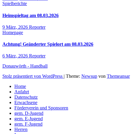
Spielberichte
Heimspieltag am 08.03.2026
9 März, 2026
Reporter
Homepage
Achtung! Geänderter Spielort am 08.03.2026
6 März, 2026
Reporter
Donauwörth - Handball
Stolz präsentiert von WordPress
|
Theme:
Newsup
von
Themeansar
Home
Anfahrt
Datenschutz
Erwachsene
Förderverein und Sponsoren
gem. D-Jugend
gem. E-Jugend
gem. F-Jugend
Herren