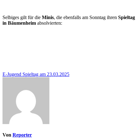
Selbiges gilt für die
Minis
, die ebenfalls am Sonntag ihren
Spieltag
in Bäumenheim
absolvierten:
Beitragsnavigation
E-Jugend Spieltag am 23.03.2025
Von
Reporter